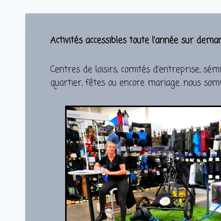
Activités accessibles toute l’année sur dema
Centres de loisirs, comités d’entreprise, s
quartier, fêtes ou encore mariage…nous somme