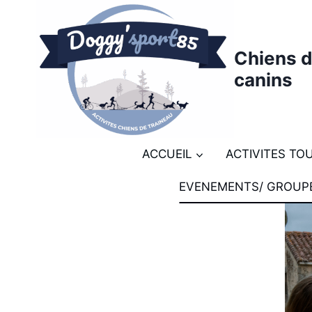
Chiens d
canins
ACCUEIL
ACTIVITES TO
EVENEMENTS/ GROUP