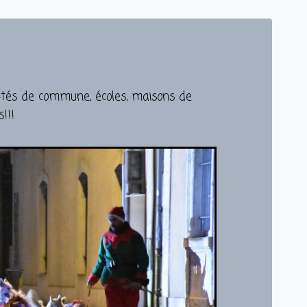
autés de commune, écoles, maisons de
!!!