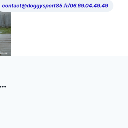
contact@doggysport85.fr/06.69.04.49.49
E…