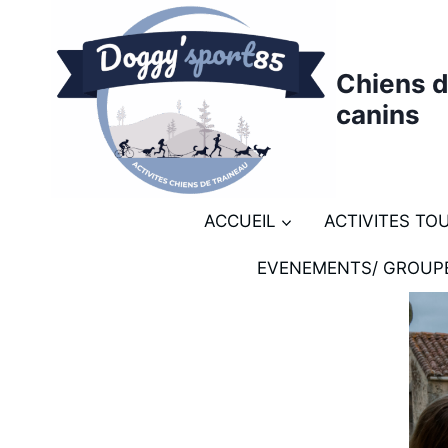
Chiens d
canins
ACCUEIL
ACTIVITES TO
EVENEMENTS/ GROUP