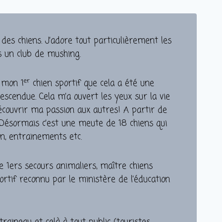
des chiens. J’adore tout particulièrement les
 un club de mushing.
er
e mon 1
chien sportif que cela a été une
escendue. Cela m’a ouvert les yeux sur la vie
découvrir ma passion aux autres! A partir de
 Désormais c’est une meute de 18 chiens qui
ion, entrainements etc.
e 1ers secours animaliers, maître chiens
rtif reconnu par le ministère de l’éducation