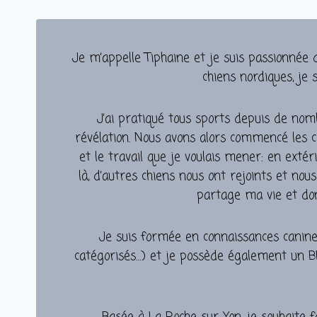
Je m’appelle Tiphaine et je suis passionnée 
chiens nordiques, j
J’ai pratiqué tous sports depuis de nom
révélation. Nous avons alors commencé les co
et le travail que je voulais mener: en exté
là, d’autres chiens nous ont rejoints et n
partage ma vie et dont
Je suis formée en connaissances canines
catégorisés…) et je possède également un BP