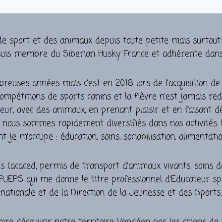
de sport et des animaux depuis toute petite mais surtout 
e suis membre du Siberian Husky France et adhérente dans
breuses années mais c’est en 2018 lors de l’acquisition d
mpétitions de sports canins et la fièvre n’est jamais red
rieur, avec des animaux, en prenant plaisir et en faisant 
ous nous sommes rapidement diversifiés dans nos activités.
 je m’occupe : éducation, soins, sociabilisation, alimentat
 (acaced, permis de transport d’animaux vivants, soins d
JEPS qui me donne le titre professionnel d’Educateur spo
nationale et de la Direction de la Jeunesse et des Sports.