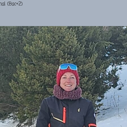
mal (Bac+2)